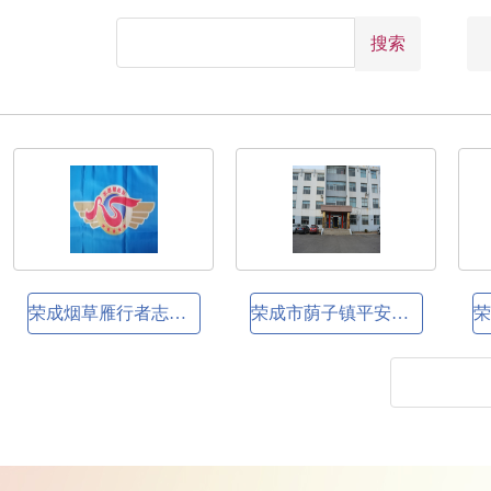
搜索
荣成烟草雁行者志愿服务队
荣成市荫子镇平安建设志愿服务队