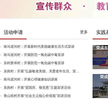
活动申请
实践
更多
•
南马道河村：开展新时代美德健康生活方式宣讲
荣成市
•
南马道河村：开展防范一氧化碳中毒宣讲
•
东利查埠村；开展防范一氧化碳中毒宣讲
•
东崮村：开展“弘扬敬老美德、关爱老年生活、宣传活动。
荣成
•
南马道河村：开展心理健康知识讲座
•
东崮村：开展“迎国庆、颂党恩”主题宣讲活动
•
香山前村开展“社会主义核心价值观”宣讲活动