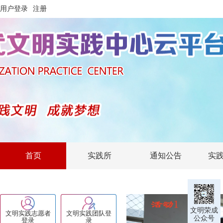
用户登录
注册
首页
实践所
通知公告
实
文明荣成
文明实践志愿者
文明实践团队登
公众号
登录
录